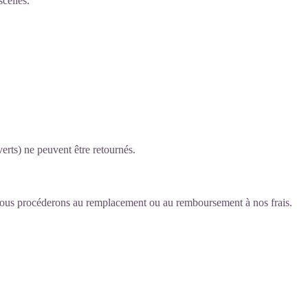
cellés.
erts) ne peuvent être retournés.
ous procéderons au remplacement ou au remboursement à nos frais.