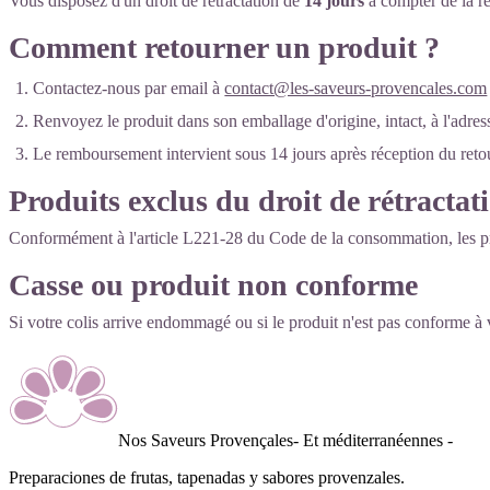
Vous disposez d'un droit de rétractation de
14 jours
à compter de la ré
Comment retourner un produit ?
Contactez‑nous par email à
contact@les-saveurs-provencales.com
Renvoyez le produit dans son emballage d'origine, intact, à l'adr
Le remboursement intervient sous 14 jours après réception du retou
Produits exclus du droit de rétractat
Conformément à l'article L221‑28 du Code de la consommation, les produ
Casse ou produit non conforme
Si votre colis arrive endommagé ou si le produit n'est pas conforme 
Nos Saveurs Provençales
- Et méditerranéennes -
Preparaciones de frutas, tapenadas y sabores provenzales
.