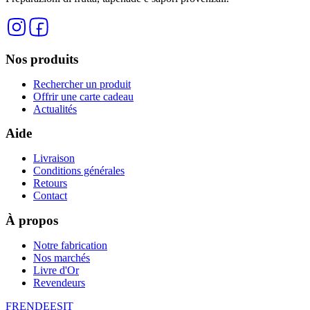
Nos produits
Rechercher un produit
Offrir une carte cadeau
Actualités
Aide
Livraison
Conditions générales
Retours
Contact
À propos
Notre fabrication
Nos marchés
Livre d'Or
Revendeurs
FR
EN
DE
ES
IT